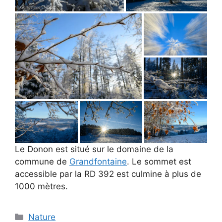
Le Donon est situé sur le domaine de la
commune de
Grandfontaine
. Le sommet est
accessible par la RD 392 est culmine à plus de
1000 mètres.
Catégories
Nature